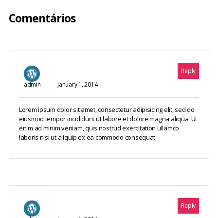
Comentários
Reply
admin
January 1, 2014
Lorem ipsum dolor sit amet, consectetur adipisicing elit, sed do
eiusmod tempor incididunt ut labore et dolore magna aliqua. Ut
enim ad minim veniam, quis nostrud exercitation ullamco
laboris nisi ut aliquip ex ea commodo consequat
Reply