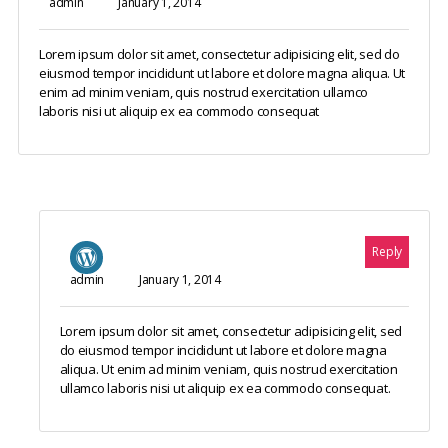
admin
January 1, 2014
Lorem ipsum dolor sit amet, consectetur adipisicing elit, sed do
eiusmod tempor incididunt ut labore et dolore magna aliqua. Ut
enim ad minim veniam, quis nostrud exercitation ullamco
laboris nisi ut aliquip ex ea commodo consequat
Reply
admin
January 1, 2014
Lorem ipsum dolor sit amet, consectetur adipisicing elit, sed
do eiusmod tempor incididunt ut labore et dolore magna
aliqua. Ut enim ad minim veniam, quis nostrud exercitation
ullamco laboris nisi ut aliquip ex ea commodo consequat.