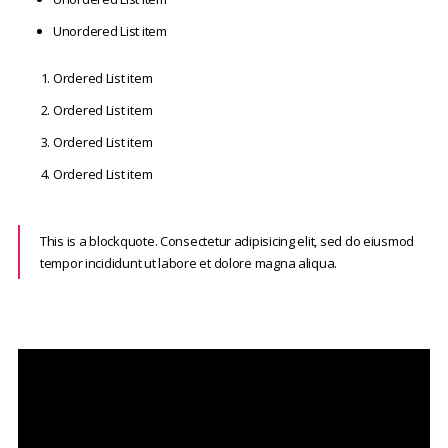
Unordered List item
Ordered List item
Ordered List item
Ordered List item
Ordered List item
This is a blockquote. Consectetur adipisicing elit, sed do eiusmod
tempor incididunt ut labore et dolore magna aliqua.